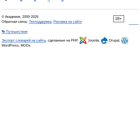
© Академик, 2000-2026
18+
Обратная связь:
Техподдержка
,
Реклама на сайте
👣 Путешествия
Экспорт словарей на сайты
, сделанные на PHP,
Joomla,
Drupal,
WordPress, MODx.