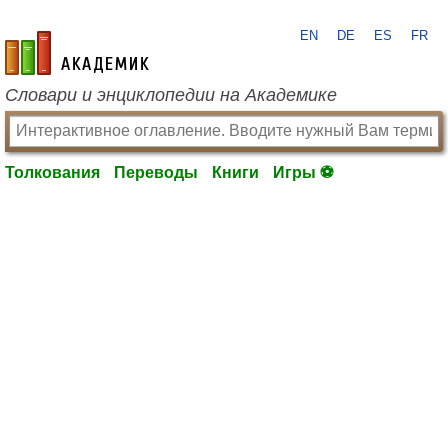
EN
DE
ES
FR
academic.ru
Словари и энциклопедии на Академике
Толкования
Переводы
Книги
Игры ⚽