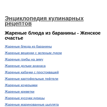
Энциклопедия кулинарных
рецептов
Жареные блюда из баранины - Женское
счастье
Жареные блюда из баранины
Жареные вешенки с зеленым луком
Жареные грибы на зиму
Жареные дольки ананаса
Жареные кабачки с простоквашей
Жареные картофельные тефтели
Жареные кочерыжки
Жареные креветки
Жареные кусочки курицы
Жареные маринованные цыплята